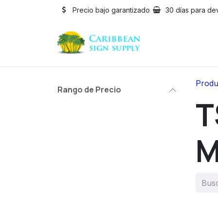
Ir al contenido
Precio bajo garantizado
30 días para de
Produ
Rango de Precio
T
M