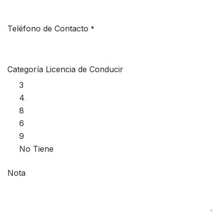
Teléfono de Contacto
*
Categoría Licencia de Conducir
3
4
8
6
9
No Tiene
Nota