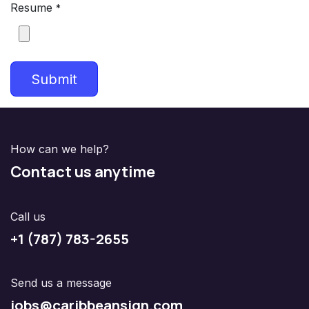
Resume
*
Submit
How can we help?
Contact us anytime
Call us
+1 (787) 783-2655
Send us a message
jobs@caribbeansign.com