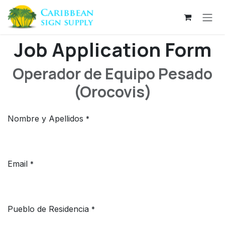
Skip to Content
Job Application Form
Operador de Equipo Pesado
(Orocovis)
Nombre y Apellidos
*
Email
*
Pueblo de Residencia
*