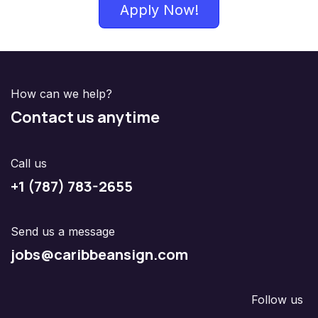
Apply Now!
How can we help?
Contact us anytime
Call us
+1 (787) 783-2655
Send us a message
jobs@caribbeansign.com
Follow us